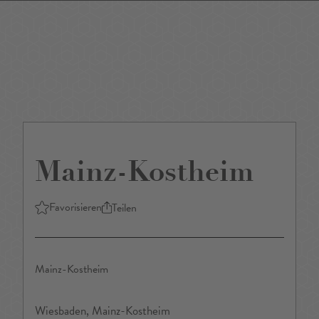
DE
/
EN
Mainz-Kostheim
Favorisieren
Teilen
Mainz-Kostheim
Wiesbaden, Mainz-Kostheim